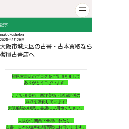
記事
makiokoshoten
2025年5月29日
大阪市城東区の古書・古本買取なら
槇尾古書店へ
槇尾古書店のブログをご覧頂きまして
ありがとうございます。
ただいま美術・西洋美術・評論関係の
買取を強化しています!
大阪船場の槇尾古書店にご用命ください。
大阪から関西下全域にわたり、
古書・古本の無料出張買取にお伺いします。