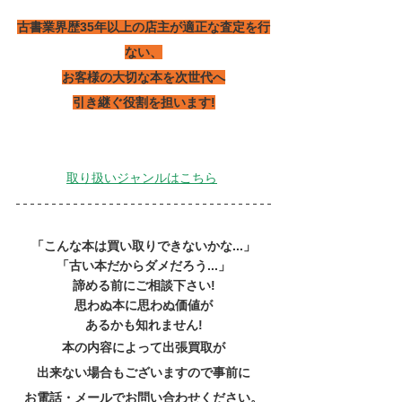
古書業界歴35年以上の店主が適正な査定を行
ない、
お客様の大切な本を次世代へ
引き継ぐ役割を担います!
取り扱いジャンルはこちら
「こんな本は買い取りできないかな...」
「古い本だからダメだろう...」
諦める前にご相談下さい!
思わぬ本に思わぬ価値が
あるかも知れません!
本の内容によって出張買取が
出来ない場合もございますので事前に
お電話・メールでお問い合わせください。