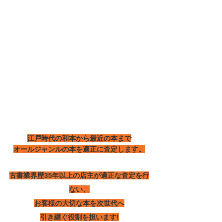
江戸時代の和本から最近の本まで
オールジャンルの本を適正に査定します。
古書業界歴35年以上の店主が適正な査定を行
ない、
お客様の大切な本を次世代へ
引き継ぐ役割を担います!