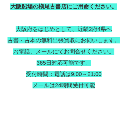
大阪船場の槇尾古書店にご用命ください。
大阪府をはじめとして、近畿2府4県へ
古書・古本の無料出張買取にお伺いします。
お電話、メールにてお問合せください。
365日対応可能です。
受付時間：電話は9:00～21:00
メールは24時間受付可能