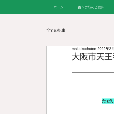
ホーム
古本買取のご案内
全ての記事
makiokoshoten
2022年2
大阪市天王
ただ