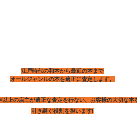
江戸時代の和本から最近の本まで
オールジャンルの本を適正に査定します。
5年以上の店主が適正な査定を行ない、お客様の大切な本
引き継ぐ役割を担います!