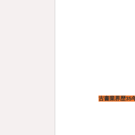
古書業界歴3