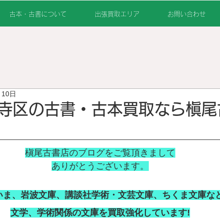
古本・古書について
出張買取エリア
お問い合わせ
月10日
寺区の古書・古本買取なら槇尾
槇尾古書店のブログをご覧頂きまして
ありがとうございます。
いま、岩波文庫、講談社学術・文芸文庫、ちくま文庫な
文学、学術関係の文庫を買取強化しています!