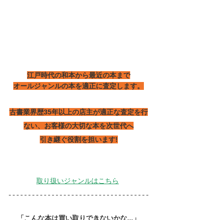
江戸時代の和本から最近の本まで
オールジャンルの本を適正に査定します。
古書業界歴35年以上の店主が適正な査定を行
ない、お客様の大切な本を次世代へ
引き継ぐ役割を担います!
取り扱いジャンルはこちら
「こんな本は買い取りできないかな...」