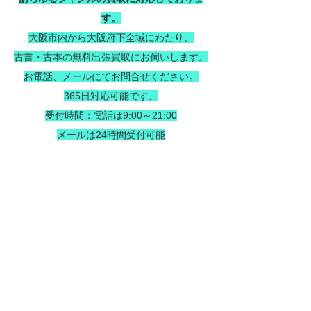
す。
大阪市内から大阪府下全域にわたり、
古書・古本の無料出張買取にお伺いします。
お電話、メールにてお問合せください。
365日対応可能です。
受付時間：電話は9:00～21:00
メールは24時間受付可能