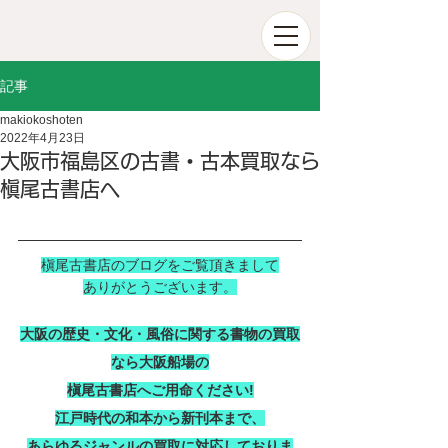
記事
makiokoshoten
2022年4月23日
大阪市福島区の古書・古本買取なら
槇尾古書店へ
槇尾古書店のブログをご覧頂きまして
ありがとうございます。
大阪の歴史・文化・風俗に関する書物の買取
なら大阪船場の
槇尾古書店へご用命ください!
江戸時代の和本から新刊本まで、
あらゆるジャンルの買取に対応しておりま