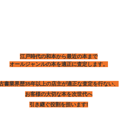
江戸時代の和本から最近の本まで
オールジャンルの本を適正に査定します。
古書業界歴35年以上の店主が適正な査定を行ない、
お客様の大切な本を次世代へ
引き継ぐ役割を担います!