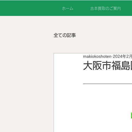
ホーム
古本買取のご案内
全ての記事
makiokoshoten
2024年2
大阪市福島