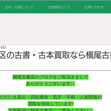
古本・古書について
出張買取エリア
お問い合わせ
月6日
区の古書・古本買取なら槇尾古
槇尾古書店のブログをご覧頂きまして
ありがとうございます。
ただいま易占・四柱推命・気学・手相・人相関係の
買取を強化しています!
大阪船場の槇尾古書店にご用命ください。