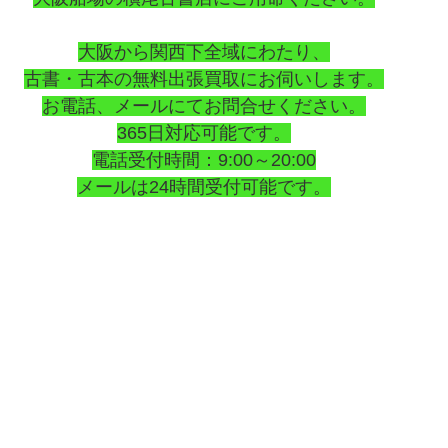
大阪から関西下全域にわたり、
古書・古本の無料出張買取にお伺いします。
お電話、メールにてお問合せください。
365日対応可能です。
電話受付時間：9:00～20:00
メールは24時間受付可能です。