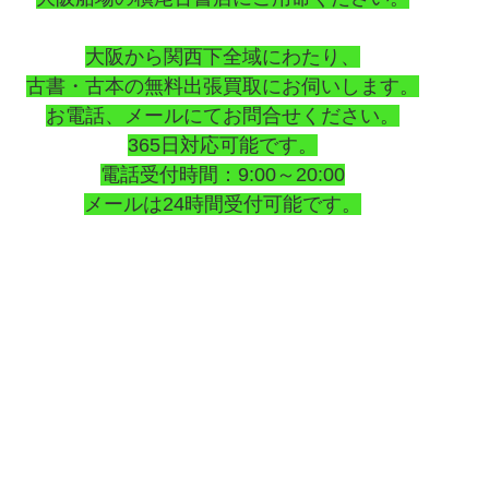
大阪から関西下全域にわたり、
古書・古本の無料出張買取にお伺いします。
お電話、メールにてお問合せください。
365日対応可能です。
電話受付時間：9:00～20:00
メールは24時間受付可能です。