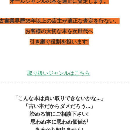
オールジャンルの本を適正に査定します。
古書業界歴35年以上の店主が適正な査定を行ない、
お客様の大切な本を次世代へ
引き継ぐ役割を担います!
取り扱いジャンルはこちら
「こんな本は買い取りできないかな...」
「古い本だからダメだろう...」
諦める前にご相談下さい!
思わぬ本に思わぬ価値が
あるかも知れません!