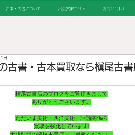
古本・古書について
出張買取エリア
お問い合わせ
月1日
の古書・古本買取なら槇尾古書
槇尾古書店のブログをご覧頂きまして
ありがとうございます。
ただいま美術・西洋美術・評論関係の
買取を強化しています!
大阪船場の槇尾古書店にご用命ください。