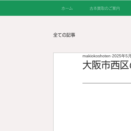
ホーム
古本買取のご案内
全ての記事
makiokoshoten
2025年5
大阪市西区