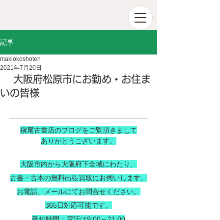
記事
makiokoshoten
2021年7月20日
大阪府松原市にお勤め・お住ま
いの皆様
槇尾古書店のブログをご覧頂きまして
ありがとうございます。
大阪市内から大阪府下全域にわたり、
古書・古本の無料出張買取にお伺いします。
お電話、メールにてお問合せください。
365日対応可能です。
受付時間：電話は9:00～21:00