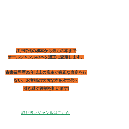
江戸時代の和本から最近の本まで
オールジャンルの本を適正に査定します。
古書業界歴35年以上の店主が適正な査定を行
ない、お客様の大切な本を次世代へ
引き継ぐ役割を担います!
取り扱いジャンルはこちら