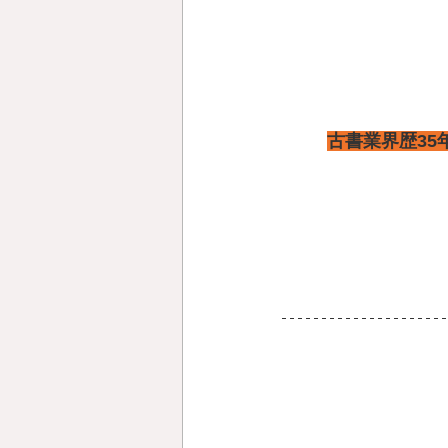
古書業界歴3