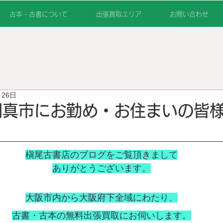
古本・古書について
出張買取エリア
お問い合わせ
月26日
真市にお勤め・お住まいの皆
槇尾古書店のブログをご覧頂きまして
ありがとうございます。
大阪市内から大阪府下全域にわたり、
古書・古本の無料出張買取にお伺いします。