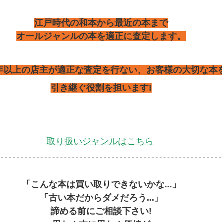
江戸時代の和本から最近の本まで
オールジャンルの本を適正に査定します。
5年以上の店主が適正な査定を行ない、お客様の大切な本
引き継ぐ役割を担います!
取り扱いジャンルはこちら
「こんな本は買い取りできないかな...」
「古い本だからダメだろう...」
諦める前にご相談下さい!