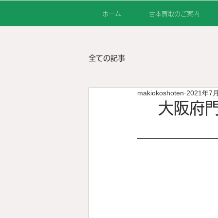
ホーム
古本買取のご案内
全ての記事
makiokoshoten
2021年7
大阪府門