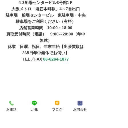
4-3船場センタービル3号館1Ｆ
大阪メトロ「堺筋本町駅」4～7番出口
駐車場　船場センタービル　東駐車場・中央
駐車場をご利用ください（有料）
店舗営業時間　10:00～18:00
​買取受付時間（電話）　9:00～20:00（年中
無休）
​​休業　日曜、祝日、年末年始【出張買取は
365日年中無休でお伺い】
TEL／FAX 
06-6264-1877
お電話
LINE
ブログ
お問合せ