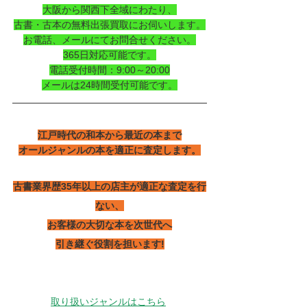
大阪から関西下全域にわたり、
古書・古本の無料出張買取にお伺いします。
お電話、メールにてお問合せください。
365日対応可能です。
電話受付時間：9:00～20:00
メールは24時間受付可能です。
江戸時代の和本から最近の本まで
オールジャンルの本を適正に査定します。
古書業界歴35年以上の店主が適正な査定を行
ない、
お客様の大切な本を次世代へ
引き継ぐ役割を担います!
取り扱いジャンルはこちら