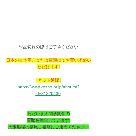
※品切れの際はご了承ください
日本の古本屋、または店頭にてお買い求めい
ただけます!
↓ネット通販↓
https://www.kosho.or.jp/abouts/?
id=31320430
ただいま人間学関係の
買取を強化しています!
大阪船場の槇尾古書店にご用命ください。