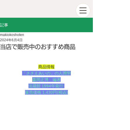
記事
makiokoshoten
2024年6月4日
当店で販売中のおすすめ商品
商品情報
「ささえあいの」の人間学
森岡正博　編著
法蔵館 1994年発行 
販売価格 1,430円(税込)