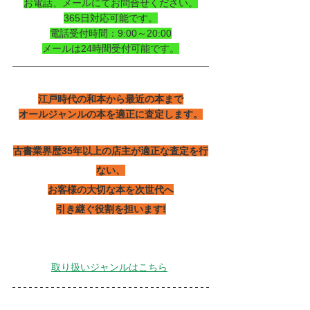
お電話、メールにてお問合せください。
365日対応可能です。
電話受付時間：9:00～20:00
メールは24時間受付可能です。
江戸時代の和本から最近の本まで
オールジャンルの本を適正に査定します。
古書業界歴35年以上の店主が適正な査定を行
ない、
お客様の大切な本を次世代へ
引き継ぐ役割を担います!
取り扱いジャンルはこちら