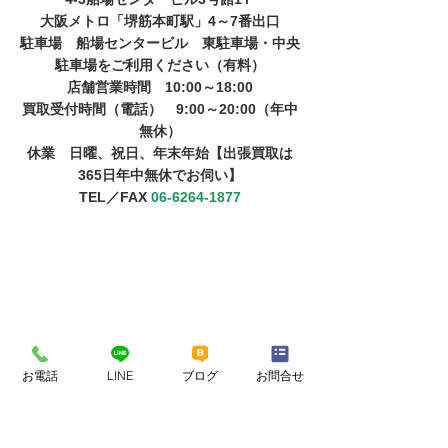
大阪メトロ「堺筋本町駅」4～7番出口
駐車場　船場センタービル　東駐車場・中央
駐車場をご利用ください（有料）
店舗営業時間　10:00～18:00
​買取受付時間（電話）　9:00～20:00（年中
無休）
​​休業　日曜、祝日、年末年始【出張買取は
365日年中無休でお伺い】
TEL／FAX 
06-6264-1877
お電話
LINE
ブログ
お問合せ