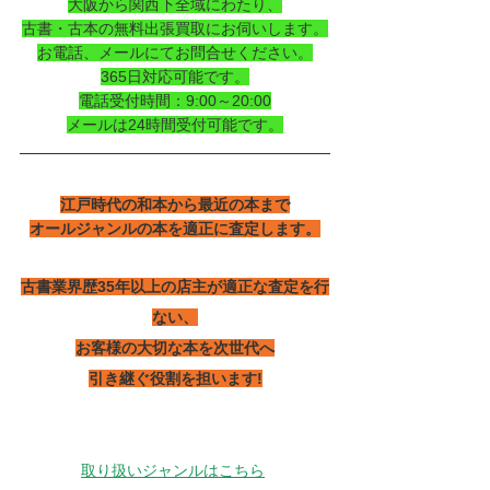
大阪から関西下全域にわたり、
古書・古本の無料出張買取にお伺いします。
お電話、メールにてお問合せください。
365日対応可能です。
電話受付時間：9:00～20:00
メールは24時間受付可能です。
江戸時代の和本から最近の本まで
オールジャンルの本を適正に査定します。
古書業界歴35年以上の店主が適正な査定を行
ない、
お客様の大切な本を次世代へ
引き継ぐ役割を担います!
取り扱いジャンルはこちら