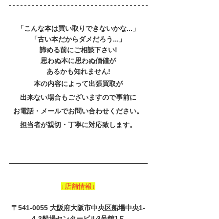
「こんな本は買い取りできないかな...」
「古い本だからダメだろう...」
諦める前にご相談下さい!
思わぬ本に思わぬ価値が
あるかも知れません!
本の内容によって出張買取が
出来ない場合もございますので事前に
お電話・メールでお問い合わせください。
担当者が親切・丁寧に対応致します。
↓店舗情報↓
〒541-0055 大阪府大阪市中央区船場中央1-
4-3船場センタービル3号館1Ｆ