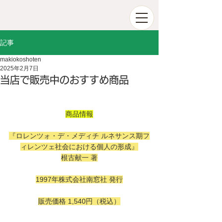
記事
makiokoshoten
2025年2月7日
当店で販売中のおすすめ商品
商品情報
『ロレンツォ・デ・メディチ ルネサンス期フ
ィレンツェ社会における個人の形成』
根古献一 著
1997年株式会社南窓社 発行
販売価格 1,540円（税込）