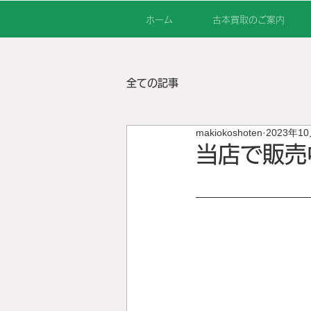
ホーム
古本買取のご案内
全ての記事
makiokoshoten
2023年1
当店で販売