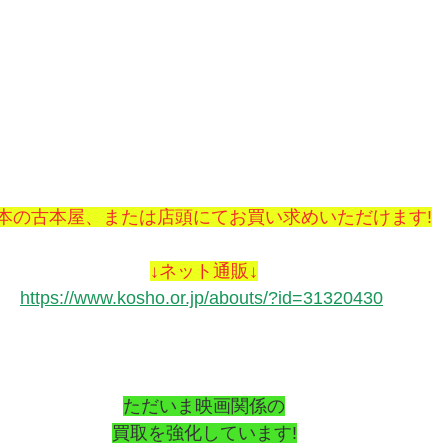
本の古本屋、または店頭にてお買い求めいただけます!
↓ネット通販↓
https://www.kosho.or.jp/abouts/?id=31320430
ただいま映画関係の
買取を強化しています!