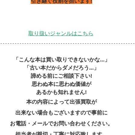
引き継ぐ役割を担います!
取り扱いジャンルはこちら
「こんな本は買い取りできないかな...」
「古い本だからダメだろう...」
諦める前にご相談下さい!
思わぬ本に思わぬ価値が
あるかも知れません!
本の内容によって出張買取が
出来ない場合もございますので事前に
お電話・メールでお問い合わせください。
担当者が親切・丁寧に対応致します。