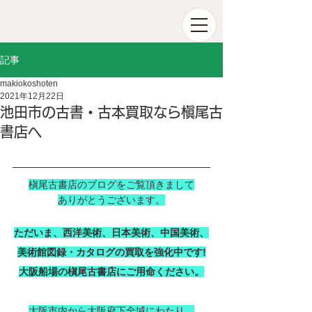
記事
makiokoshoten
2021年12月22日
池田市の古書・古本買取なら槇尾古
書店へ
槇尾古書店のブログをご覧頂きまして
ありがとうございます。
ただいま、西洋美術、日本美術、中国美術、
美術館図録・カタログの買取を強化中です!
大阪船場の槇尾古書店にご用命ください。
大阪市内から大阪府下全域にわたり、