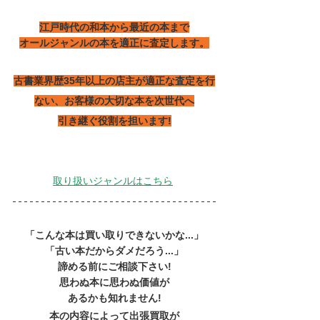
江戸時代の和本から最近の本まで
オールジャンルの本を適正に査定します。
古書業界歴35年以上の店主が適正な査定を行
ない、お客様の大切な本を次世代へ
引き継ぐ役割を担います!
取り扱いジャンルはこちら
「こんな本は買い取りできないかな...」
「古い本だからダメだろう...」
諦める前にご相談下さい!
思わぬ本に思わぬ価値が
あるかも知れません!
本の内容によって出張買取が