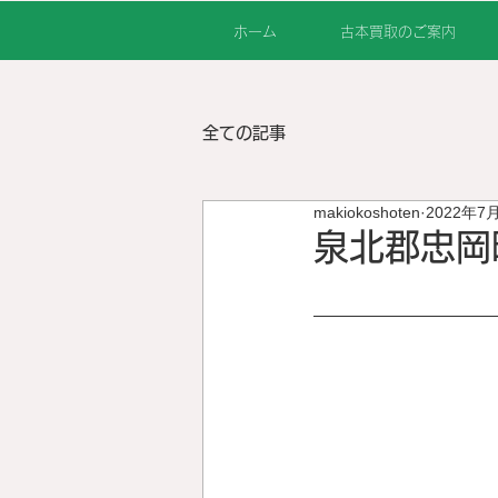
ホーム
古本買取のご案内
全ての記事
makiokoshoten
2022年7
泉北郡忠岡