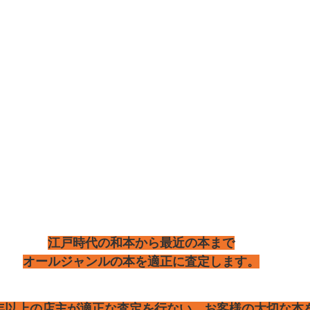
江戸時代の和本から最近の本まで
オールジャンルの本を適正に査定します。
5年以上の店主が適正な査定を行ない、お客様の大切な本