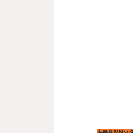
古書業界歴3