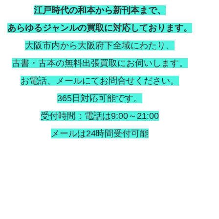
江戸時代の和本から新刊本まで、
あらゆるジャンルの買取に対応しております。
大阪市内から大阪府下全域にわたり、
古書・古本の無料出張買取にお伺いします。
お電話、メールにてお問合せください。
365日対応可能です。
受付時間：電話は9:00～21:00
メールは24時間受付可能