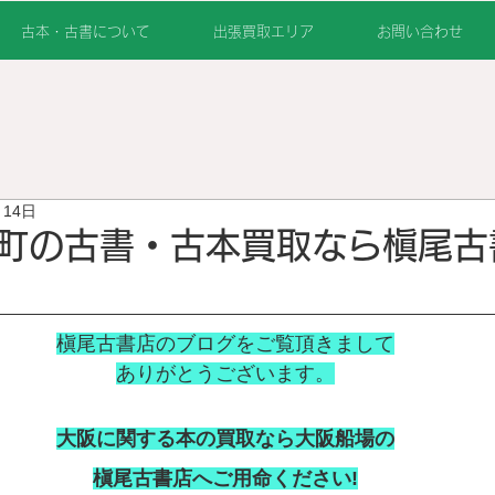
古本・古書について
出張買取エリア
お問い合わせ
月14日
町の古書・古本買取なら槇尾古
槇尾古書店のブログをご覧頂きまして
ありがとうございます。
大阪に関する本の買取なら大阪船場の
槇尾古書店へご用命ください!