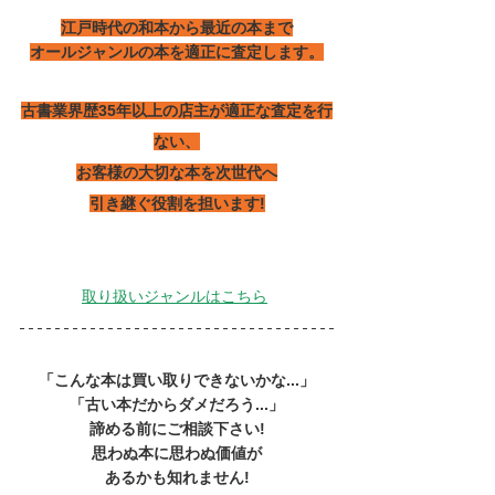
江戸時代の和本から最近の本まで
オールジャンルの本を適正に査定します。
古書業界歴35年以上の店主が適正な査定を行
ない、
お客様の大切な本を次世代へ
引き継ぐ役割を担います!
取り扱いジャンルはこちら
「こんな本は買い取りできないかな...」
「古い本だからダメだろう...」
諦める前にご相談下さい!
思わぬ本に思わぬ価値が
あるかも知れません!