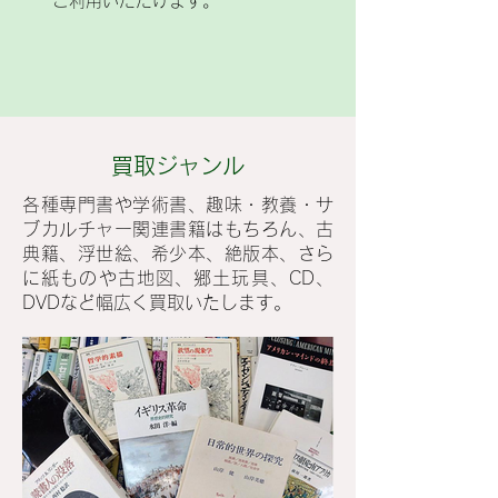
ご利用いただけます。
買取ジャンル
各種専門書や学術書、趣味・教養・サ
ブカルチャー関連書籍はもちろん、古
典籍、浮世絵、希少本、絶版本、さら
に紙ものや古地図、郷土玩具、CD、
DVDなど幅広く買取いたします。