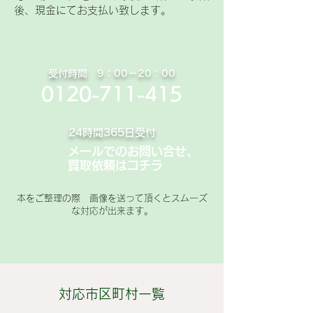
後、現金にてお支払い致します。
​受付時間 9：00－20：00
0120-711-415
24時間365日受付
メールでのお問い合せ、
買取依頼はコチラ
本をご整理の際 画像を送って頂くとスムーズ
な対応が出来ます。
対応市区町村一覧