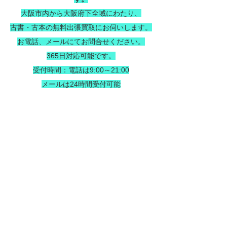
大阪市内から大阪府下全域にわたり、
古書・古本の無料出張買取にお伺いします。
お電話、メールにてお問合せください。
365日対応可能です。
受付時間：電話は9:00～21:00
メールは24時間受付可能