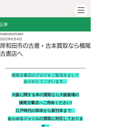
記事
makiokoshoten
2022年6月4日
岸和田市の古書・古本買取なら槇尾
古書店へ
槇尾古書店のブログをご覧頂きまして
ありがとうございます。
大阪に関する本の買取なら大阪船場の
槇尾古書店へご用命ください!
江戸時代の和本から新刊本まで、
あらゆるジャンルの買取に対応しておりま
す。