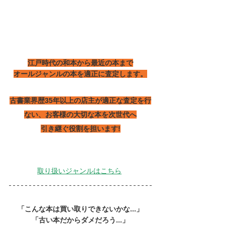
江戸時代の和本から最近の本まで
オールジャンルの本を適正に査定します。
古書業界歴35年以上の店主が適正な査定を行
ない、お客様の大切な本を次世代へ
引き継ぐ役割を担います!
取り扱いジャンルはこちら
「こんな本は買い取りできないかな...」
「古い本だからダメだろう...」